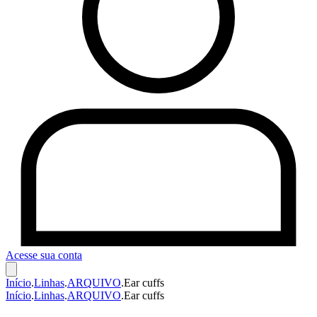
Acesse sua conta
Início
.
Linhas
.
ARQUIVO
.
Ear cuffs
Início
.
Linhas
.
ARQUIVO
.
Ear cuffs