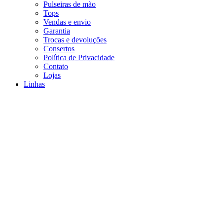
Pulseiras de mão
Tops
Vendas e envio
Garantia
Trocas e devoluções
Consertos
Política de Privacidade
Contato
Lojas
Linhas