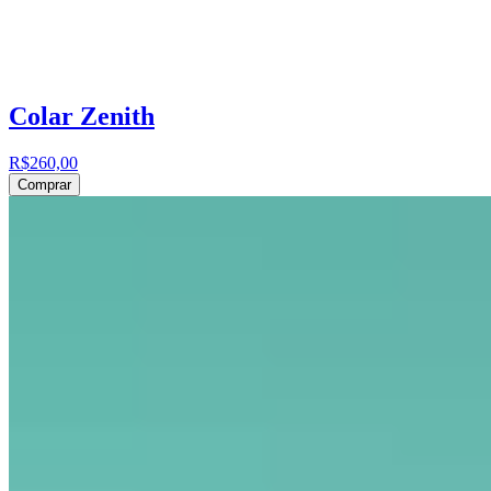
Colar Zenith
R$260,00
Comprar