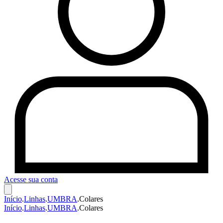
Acesse sua conta
Início
.
Linhas
.
UMBRA
.
Colares
Início
.
Linhas
.
UMBRA
.
Colares