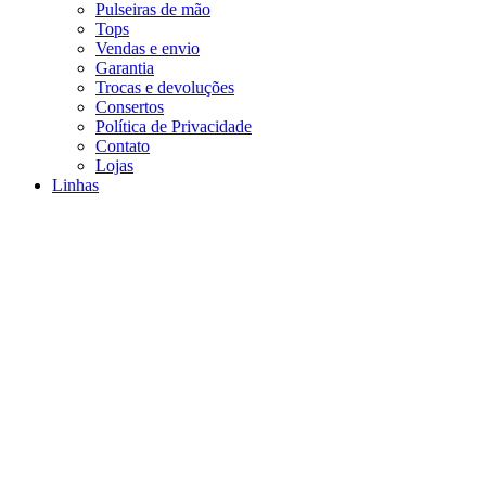
Pulseiras de mão
Tops
Vendas e envio
Garantia
Trocas e devoluções
Consertos
Política de Privacidade
Contato
Lojas
Linhas