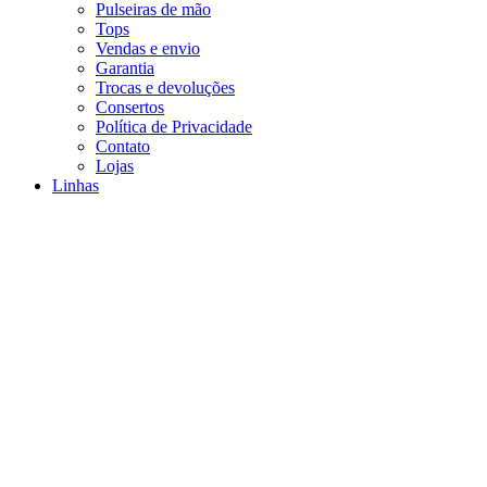
Pulseiras de mão
Tops
Vendas e envio
Garantia
Trocas e devoluções
Consertos
Política de Privacidade
Contato
Lojas
Linhas