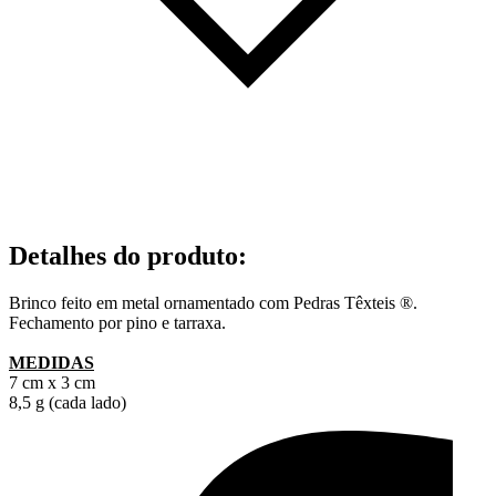
Detalhes do produto
:
Brinco feito em metal ornamentado com
Pedras Têxteis ®
.
Fechamento por pino e tarraxa.
MEDIDAS
7 cm x 3 cm
8,5 g (cada lado)