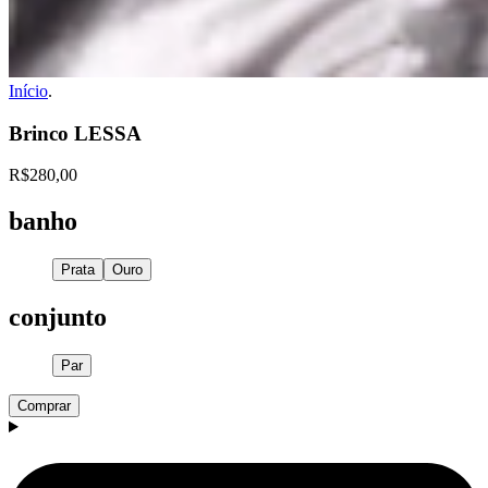
Início
.
Brinco LESSA
R$280,00
banho
Prata
Ouro
conjunto
Par
Comprar